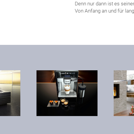
Denn nur dann ist es seine
Von Anfang an und für lange