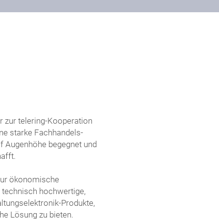
 zur telering-Kooperation
ne starke Fachhandels-
 auf Augenhöhe begegnet und
afft.
 nur ökonomische
 technisch hochwertige,
ltungselektronik-Produkte,
he Lösung zu bieten.