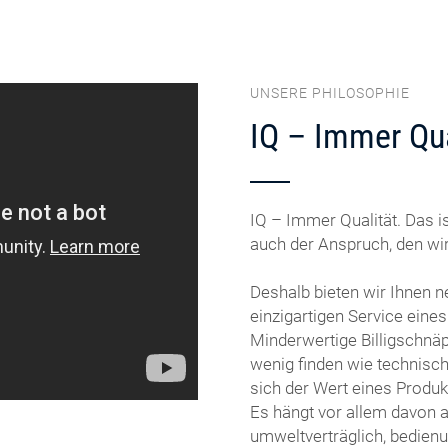
UNSERE PHILOSOPHIE
IQ – Immer Qua
IQ – Immer Qualität. Das is
auch der Anspruch, den wir
Deshalb bieten wir Ihnen 
einzigartigen Service eine
Minderwertige Billigschnä
wenig finden wie technisch
sich der Wert eines Produk
Es hängt vor allem davon ab
umweltverträglich, bedienun