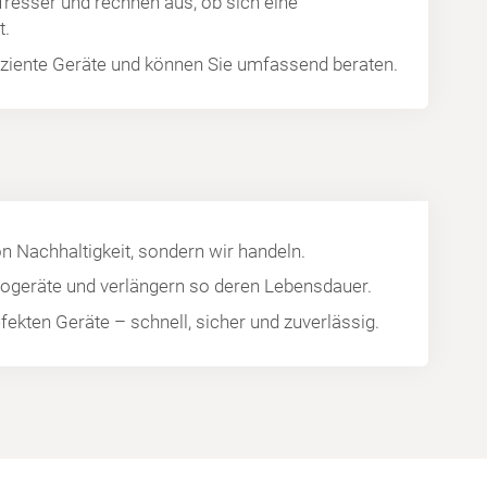
fresser und rechnen aus, ob sich eine
t.
fiziente Geräte und können Sie umfassend beraten.
on Nachhaltigkeit, sondern wir handeln.
trogeräte und verlängern so deren Lebensdauer.
efekten Geräte – schnell, sicher und zuverlässig.