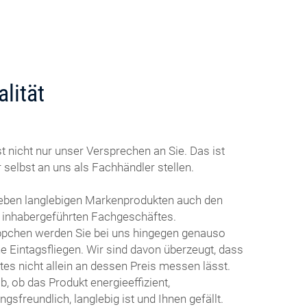
lität
t nicht nur unser Versprechen an Sie. Das ist
 selbst an uns als Fachhändler stellen.
neben langlebigen Markenprodukten auch den
s inhabergeführten Fachgeschäftes.
ppchen werden Sie bei uns hingegen genauso
e Eintagsfliegen. Wir sind davon überzeugt, dass
tes nicht allein an dessen Preis messen lässt.
, ob das Produkt energieeffizient,
gsfreundlich, langlebig ist und Ihnen gefällt.