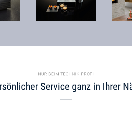
NUR BEIM TECHNIK-PROFI
rsönlicher Service ganz in Ihrer N