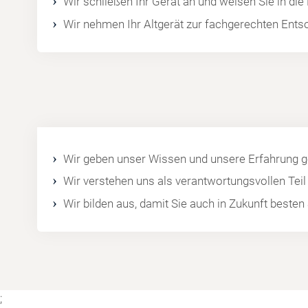
Wir schließen Ihr Gerät an und weisen Sie in die
Wir nehmen Ihr Altgerät zur fachgerechten Ents
Wir geben unser Wissen und unsere Erfahrung ge
Wir verstehen uns als verantwortungsvollen Tei
Wir bilden aus, damit Sie auch in Zukunft best
;