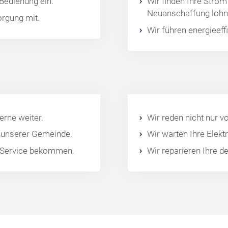
 Bedienung ein.
Wir finden Ihre Strom
Neuanschaffung lohn
orgung mit.
Wir führen energieef
rne weiter.
Wir reden nicht nur v
l unserer Gemeinde.
Wir warten Ihre Elek
en Service bekommen.
Wir reparieren Ihre d