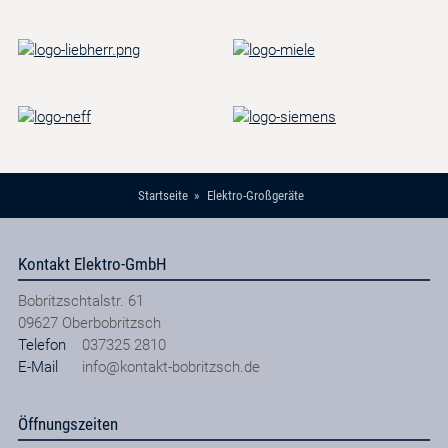
Startseite
Elektro-Großgeräte
Kontakt Elektro-GmbH
Bobritzschtalstr. 61
09627
Oberbobritzsch
Telefon
037325 2810
E-Mail
info@kontakt-bobritzsch.de
Öffnungszeiten